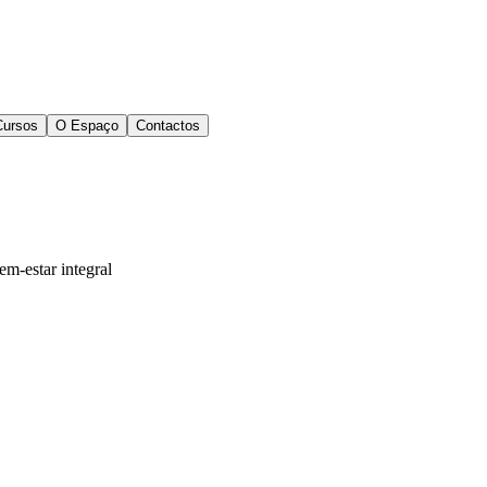
Cursos
O Espaço
Contactos
em-estar integral