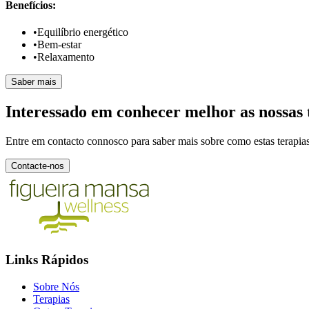
Benefícios:
•
Equilíbrio energético
•
Bem-estar
•
Relaxamento
Saber mais
Interessado em conhecer melhor as nossas 
Entre em contacto connosco para saber mais sobre como estas terapia
Contacte-nos
Links Rápidos
Sobre Nós
Terapias