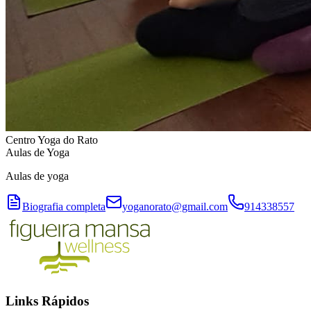
Centro Yoga do Rato
Aulas de Yoga
Aulas de yoga
Biografia completa
yoganorato@gmail.com
914338557
Links Rápidos