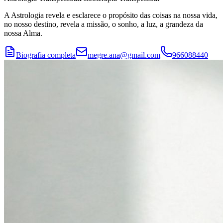
A Astrologia revela e esclarece o propósito das coisas na nossa vida,
no nosso destino, revela a missão, o sonho, a luz, a grandeza da
nossa Alma.
Biografia completa
megre.ana@gmail.com
966088440