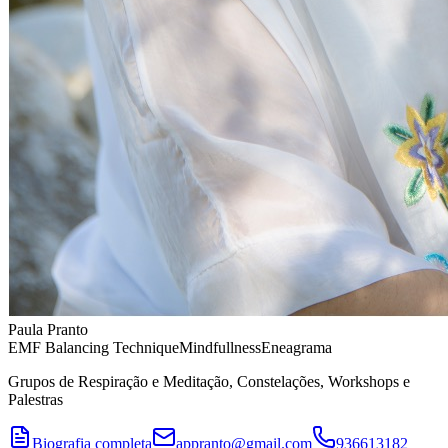
Paula Pranto
EMF Balancing Technique
Mindfullness
Eneagrama
Grupos de Respiração e Meditação, Constelações, Workshops e
Palestras
Biografia completa
appranto@gmail.com
936613182