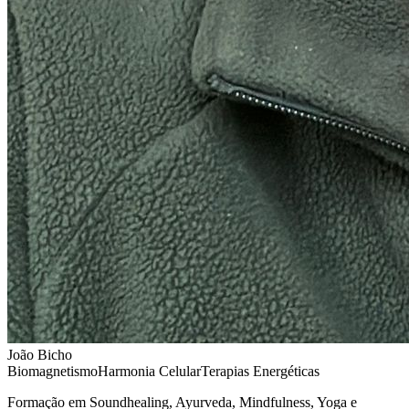
João Bicho
Biomagnetismo
Harmonia Celular
Terapias Energéticas
Formação em Soundhealing, Ayurveda, Mindfulness, Yoga e