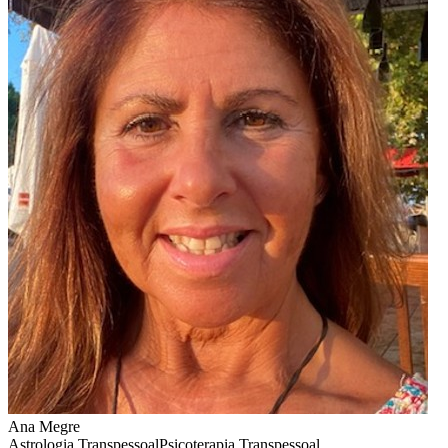
Ana Megre
Astrologia Transpessoal
Psicoterapia Transpessoal