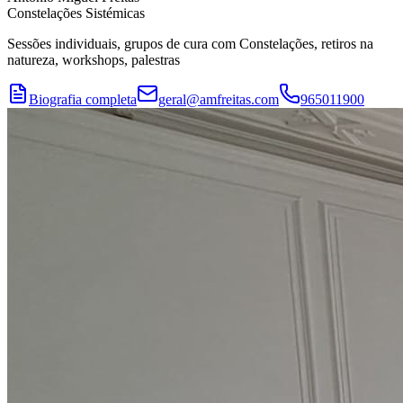
Constelações Sistémicas
Sessões individuais, grupos de cura com Constelações, retiros na
natureza, workshops, palestras
Biografia completa
geral@amfreitas.com
965011900