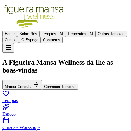
Home
Sobre Nós
Terapias FM
Terapeutas FM
Outras Terapias
Cursos
O Espaço
Contactos
A Figueira Mansa Wellness dá-lhe as
boas-vindas
Marcar Consulta
Conhecer Terapias
Terapias
Espaço
Cursos e Workshops